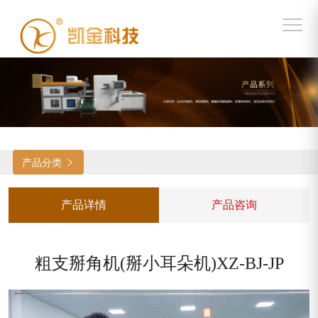
产品分类

产品详情
产品咨询
粗支掰角机(掰小耳朵机)XZ-BJ-JP