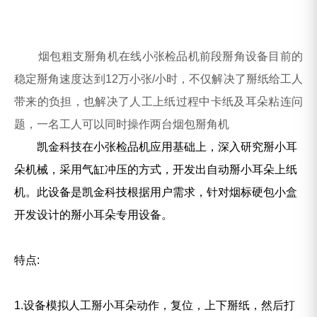
烟包粗支掰角机在线小张检品机前段掰角设备目前的
稳定掰角速度达到
12万
小张/小时，不仅解决了掰纸给工人
带来的负担，也解决了人工上纸过程中卡纸及耳朵粘连问
题，一名工人可以同时操作两台烟包掰角机
凯金科技在小张检品机应用基础上，深入研究掰小耳
朵机械，采用气缸冲压的方式，开发出自动掰小耳朵上纸
机。此设备是凯金科技根据用户需求，针对烟标硬包小盒
开发设计的掰小耳朵专用设备。
特点:
1.设备模拟人工掰小耳朵动作，复位，上下掰纸，然后打