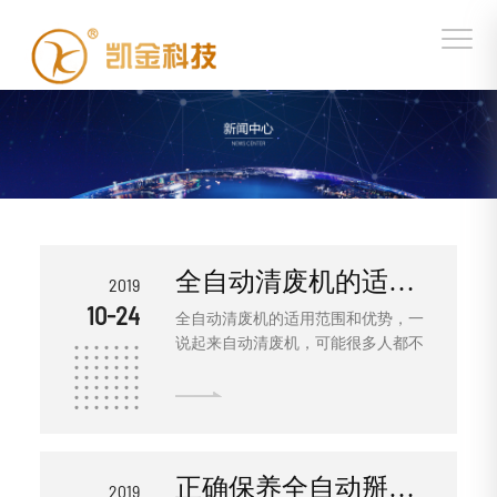
全自动清废机的适用范围和优势
2019
10-24
全自动清废机的适用范围和优势，一
说起来自动清废机，可能很多人都不
是很明白这种工具到底是干什么用
的，其实全自动清废机在我国已经有
好几年的历史了，主要被应用在印刷
行业瓦楞纸废边的清理，极大的缩减
了劳动强度。下面具体来看看自动清
正确保养全自动掰角机
2019
废机的适用范围和优势。在印刷企